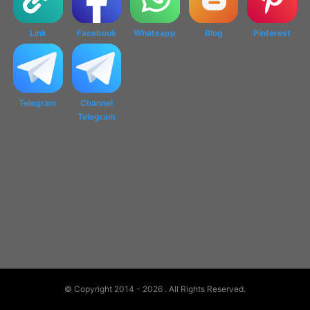
Link
Facebook
Whatsapp
Blog
Pinterest
Telegram
Channel
Telegram
© Copyright 2014 - 2026
. All Rights Reserved.